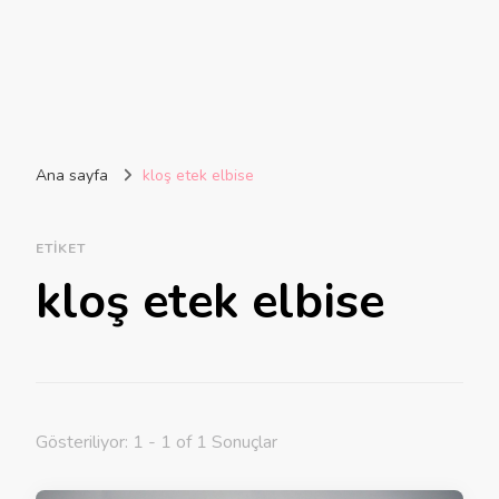
Ana sayfa
kloş etek elbise
ETIKET
kloş etek elbise
Gösteriliyor: 1 - 1 of 1 Sonuçlar