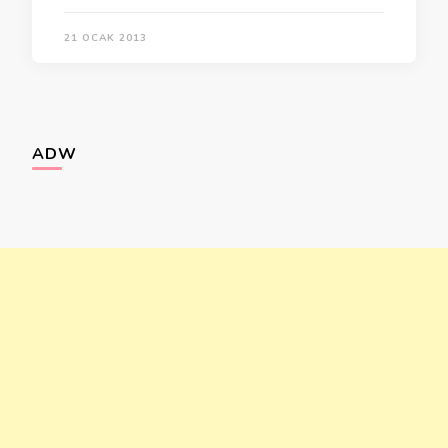
21 OCAK 2013
ADW