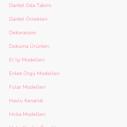
Dantel Oda Takımı
Dantel Örnekleri
Dekorasyon
Dokuma Ürünleri
El İşi Modelleri
Erkek Örgü Modelleri
Fular Modelleri
Havlu Kenarlık
Hırka Modelleri