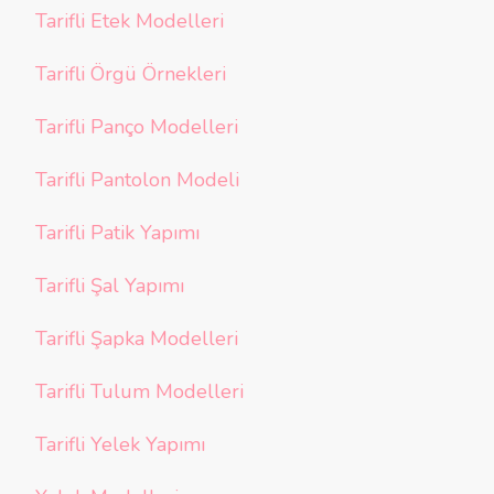
Tarifli Etek Modelleri
Tarifli Örgü Örnekleri
Tarifli Panço Modelleri
Tarifli Pantolon Modeli
Tarifli Patik Yapımı
Tarifli Şal Yapımı
Tarifli Şapka Modelleri
Tarifli Tulum Modelleri
Tarifli Yelek Yapımı