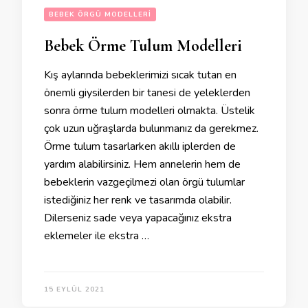
BEBEK ÖRGÜ MODELLERI
Bebek Örme Tulum Modelleri
Kış aylarında bebeklerimizi sıcak tutan en
önemli giysilerden bir tanesi de yeleklerden
sonra örme tulum modelleri olmakta. Üstelik
çok uzun uğraşlarda bulunmanız da gerekmez.
Örme tulum tasarlarken akıllı iplerden de
yardım alabilirsiniz. Hem annelerin hem de
bebeklerin vazgeçilmezi olan örgü tulumlar
istediğiniz her renk ve tasarımda olabilir.
Dilerseniz sade veya yapacağınız ekstra
eklemeler ile ekstra …
15 EYLÜL 2021