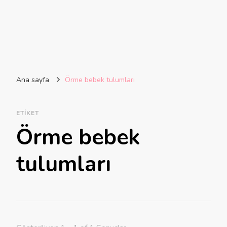
Ana sayfa
Örme bebek tulumları
ETIKET
Örme bebek
tulumları