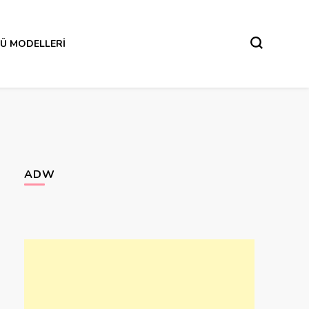
Ü MODELLERI
ADW