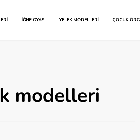
ERI
İĞNE OYASI
YELEK MODELLERI
ÇOCUK ÖRG
k modelleri