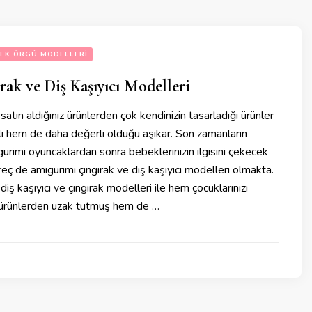
EK ÖRGÜ MODELLERI
ak ve Diş Kaşıyıcı Modelleri
 satın aldığınız ürünlerden çok kendinizin tasarladığı ürünler
ı hem de daha değerli olduğu aşikar. Son zamanların
gurimi oyuncaklardan sonra bebeklerinizin ilgisini çekecek
reç de amigurimi çıngırak ve diş kaşıyıcı modelleri olmakta.
diş kaşıyıcı ve çıngırak modelleri ile hem çocuklarınızı
i ürünlerden uzak tutmuş hem de …