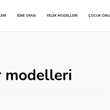
ERI
İĞNE OYASI
YELEK MODELLERI
ÇOCUK ÖRG
 modelleri