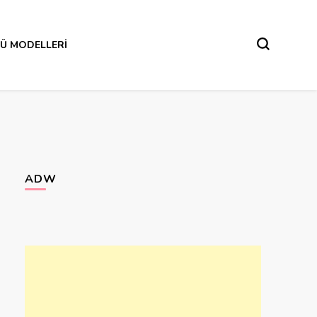
Ü MODELLERI
ADW