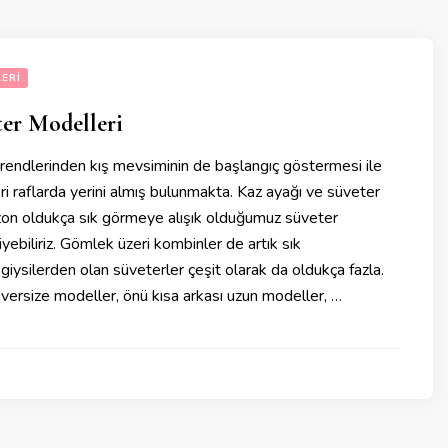
ERI
er Modelleri
rendlerinden kış mevsiminin de başlangıç göstermesi ile
i raflarda yerini almış bulunmakta. Kaz ayağı ve süveter
zon oldukça sık görmeye alışık olduğumuz süveter
yebiliriz. Gömlek üzeri kombinler de artık sık
giysilerden olan süveterler çeşit olarak da oldukça fazla.
oversize modeller, önü kısa arkası uzun modeller, …