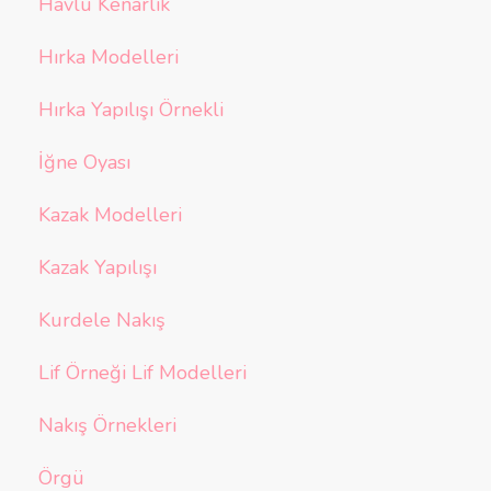
Havlu Kenarlık
Hırka Modelleri
Hırka Yapılışı Örnekli
İğne Oyası
Kazak Modelleri
Kazak Yapılışı
Kurdele Nakış
Lif Örneği Lif Modelleri
Nakış Örnekleri
Örgü