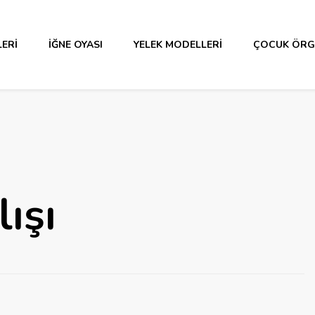
ERI
İĞNE OYASI
YELEK MODELLERI
ÇOCUK ÖRG
ışı