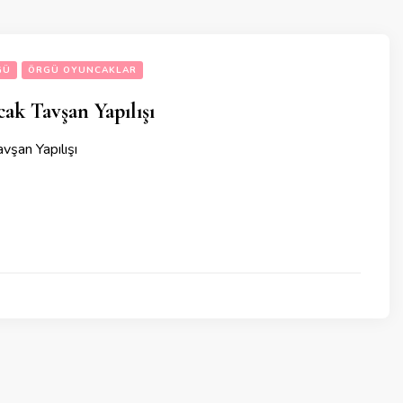
GÜ
ÖRGÜ OYUNCAKLAR
k Tavşan Yapılışı
vşan Yapılışı