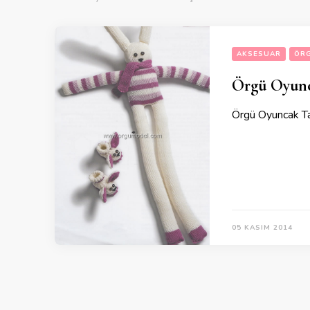
AKSESUAR
ÖR
Örgü Oyunca
Örgü Oyuncak Ta
05 KASIM 2014