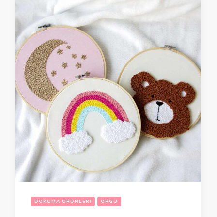
DOKUMA ÜRÜNLERI
ÖRGÜ