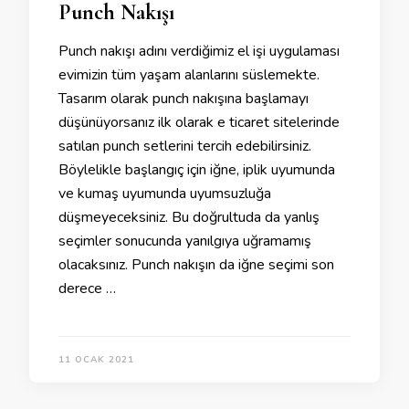
Punch Nakışı
Punch nakışı adını verdiğimiz el işi uygulaması
evimizin tüm yaşam alanlarını süslemekte.
Tasarım olarak punch nakışına başlamayı
düşünüyorsanız ilk olarak e ticaret sitelerinde
satılan punch setlerini tercih edebilirsiniz.
Böylelikle başlangıç için iğne, iplik uyumunda
ve kumaş uyumunda uyumsuzluğa
düşmeyeceksiniz. Bu doğrultuda da yanlış
seçimler sonucunda yanılgıya uğramamış
olacaksınız. Punch nakışın da iğne seçimi son
derece …
11 OCAK 2021