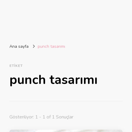
Ana sayfa
punch tasarımı
ETIKET
punch tasarımı
Gösteriliyor: 1 - 1 of 1 Sonuçlar