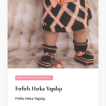
HIRKA YAPILIŞI ÖRNEKLI
Fırfırlı Hırka Yapılışı
Fırfırlı Hırka Yapılışı