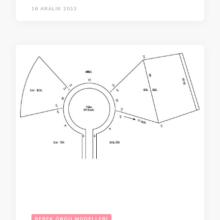
16 ARALIK 2013
BEBEK ÖRGÜ MODELLERI